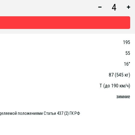
195
55
16"
87 (545 кг)
T (до 190 км/ч)
зимние
деляемой положениями Статьи 437 (2) ГК РФ