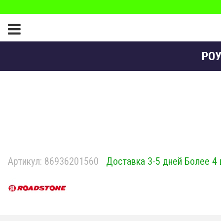
РОУ
Артикул:
86936201560
Доставка 3-5 дней Более 4