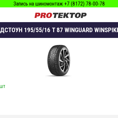
Запись на шиномонтаж +7 (8172) 78-00-78
ДСТОУН 195/55/16 T 87 WINGUARD WINSPIK
 шт