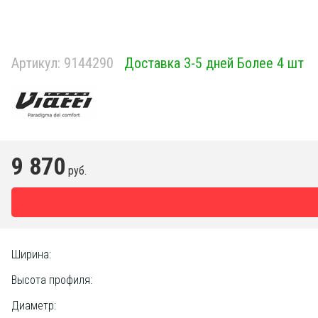
Артикул:
9144290
Доставка 3-5 дней Более 4 шт
9 870
руб.
Ширина:
Высота профиля:
Диаметр: