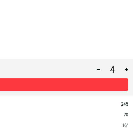
245
70
16"