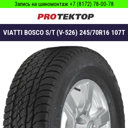
Запись на шиномонтаж +7 (8172) 78-00-78
VIATTI BOSCO S/T (V-526) 245/70R16 107T