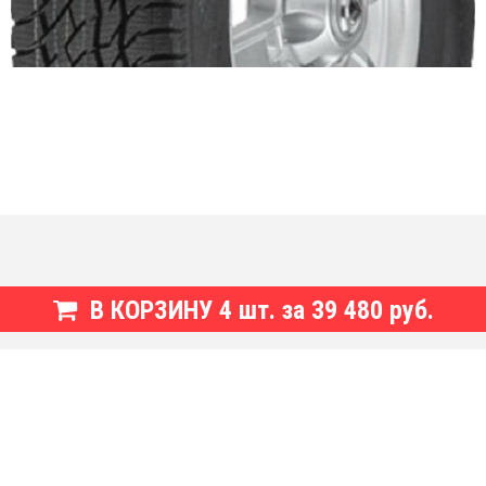
В КОРЗИНУ
4
шт. за
39 480 руб.