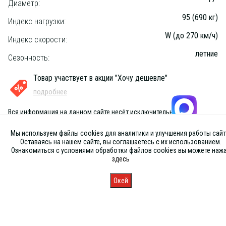
Диаметр:
95 (690 кг)
Индекс нагрузки:
W (до 270 км/ч)
Индекс скорости:
летние
Сезонность:
Товар участвует в акции "Хочу дешевле"
подробнее
Вся информация на данном сайте несёт исключительно
информационный характер и ни при каких условиях не является
публичной офертой, определяемой положениями Статьи 437 (2) ГК
Мы используем файлы cookies для аналитики и улучшения работы сайт
РФ
Оставаясь на нашем сайте, вы соглашаетесь с их использованием.
Ознакомиться с условиями обработки файлов cookies вы можете наж
здесь
Окей
Главная
Каталог
Запись
Магазины
Корзина