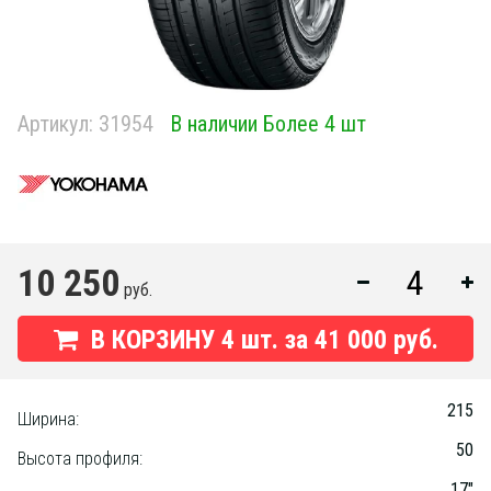
Артикул:
31954
В наличии Более 4 шт
10 250
руб.
В КОРЗИНУ
4
шт. за
41 000 руб.
215
Ширина:
50
Высота профиля:
17"