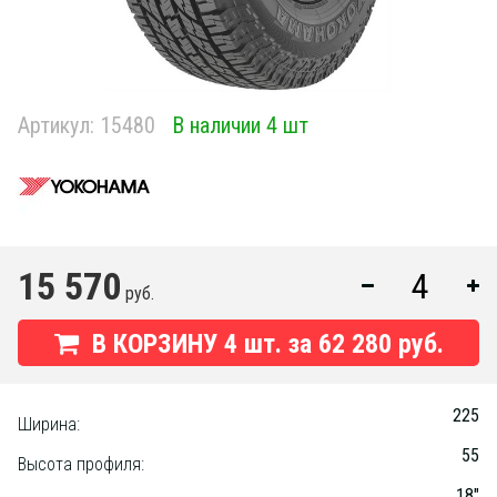
Артикул:
15480
В наличии 4 шт
15 570
руб.
В КОРЗИНУ
4
шт. за
62 280 руб.
225
Ширина:
55
Высота профиля:
18"